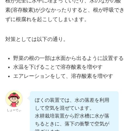
根が完全に水中に埋まっていたり、水のなかの酸
素(溶存酸素)が少なかったりすると、根が呼吸でき
ずに根腐れを起こしてしまいます。
対策としては以下の通り。
野菜の根の一部は水面から出るように設置する
水温を下げることで溶存酸素を増やす
エアレーションをして、溶存酸素を増やす
ぼくの装置では、水の落差を利用
して空気を混ぜています。
しょーてぃ
水耕栽培装置から貯水槽に水が落
ちるときに、落下の衝撃で空気が