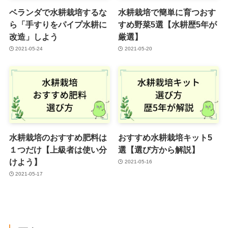
ベランダで水耕栽培するな
水耕栽培で簡単に育つおす
ら「手すりをパイプ水耕に
すめ野菜5選【水耕歴5年が
改造」しよう
厳選】
2021-05-24
2021-05-20
水耕栽培のおすすめ肥料は
おすすめ水耕栽培キット5
１つだけ【上級者は使い分
選【選び方から解説】
けよう】
2021-05-16
2021-05-17