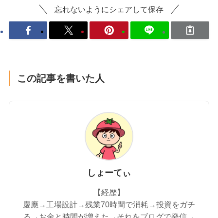
忘れないようにシェアして保存
この記事を書いた人
しょーてぃ
【経歴】
慶應→工場設計→残業70時間で消耗→投資をガチ
る→お金と時間が増えた→それをブログで発信→