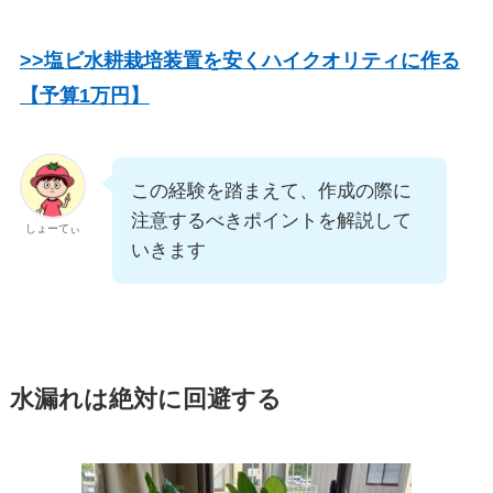
>>塩ビ水耕栽培装置を安くハイクオリティに作る
【予算1万円】
この経験を踏まえて、作成の際に
注意するべきポイントを解説して
しょーてぃ
いきます
水漏れは絶対に回避する