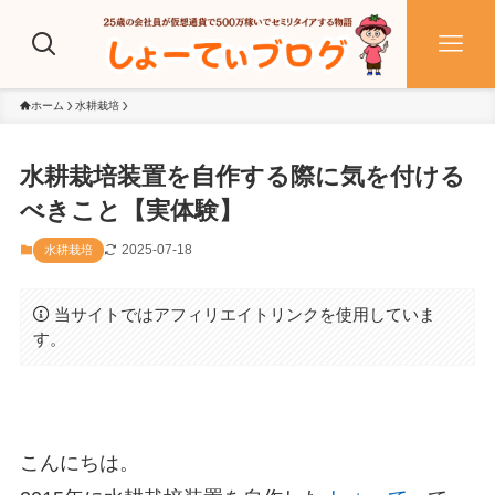
ホーム
水耕栽培
水耕栽培装置を自作する際に気を付ける
べきこと【実体験】
2025-07-18
水耕栽培
当サイトではアフィリエイトリンクを使用していま
す。
こんにちは。