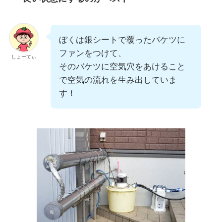
ぼくは銀シートで覆ったバケツに
ファンをつけて、
しょーてぃ
そのバケツに空気穴をあけること
で空気の流れを生み出していま
す！