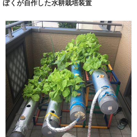
ぼくが自作した水耕栽培装置