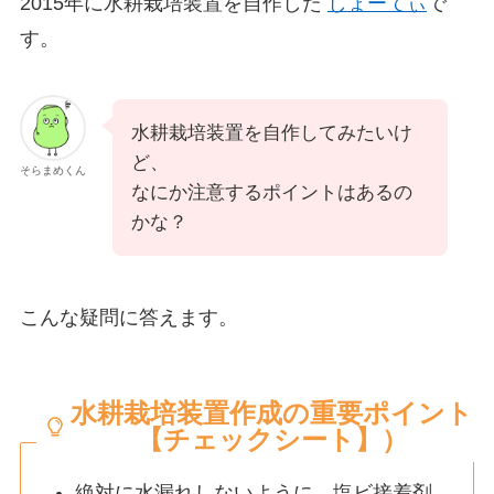
2015年に水耕栽培装置を自作した
しょーてぃ
で
す。
水耕栽培装置を自作してみたいけ
ど、
そらまめくん
なにか注意するポイントはあるの
かな？
こんな疑問に答えます。
水耕栽培装置作成の重要ポイント
【チェックシート】）
絶対に水漏れしないように、塩ビ接着剤