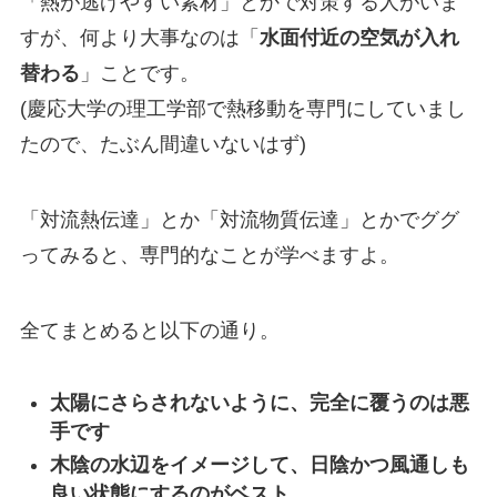
「熱が逃げやすい素材」とかで対策する人がいま
すが、何より大事なのは「
水面付近の空気が入れ
替わる
」ことです。
(慶応大学の理工学部で熱移動を専門にしていまし
たので、たぶん間違いないはず)
「対流熱伝達」とか「対流物質伝達」とかでググ
ってみると、専門的なことが学べますよ。
全てまとめると以下の通り。
太陽にさらされないように、完全に覆うのは悪
手です
木陰の水辺をイメージして、日陰かつ風通しも
良い状態にするのがベスト