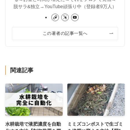
脱サラ&独立→YouTube頑張り中（登録者9万人）
この著者の記事一覧へ
関連記事
水耕栽培で液肥濃度を自動
ミミズコンポストで生ゴミ