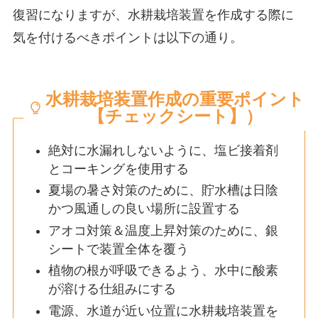
復習になりますが、水耕栽培装置を作成する際に
気を付けるべきポイントは以下の通り。
水耕栽培装置作成の重要ポイント
【チェックシート】）
絶対に水漏れしないように、塩ビ接着剤
とコーキングを使用する
夏場の暑さ対策のために、貯水槽は日陰
かつ風通しの良い場所に設置する
アオコ対策＆温度上昇対策のために、銀
シートで装置全体を覆う
植物の根が呼吸できるよう、水中に酸素
が溶ける仕組みにする
電源、水道が近い位置に水耕栽培装置を