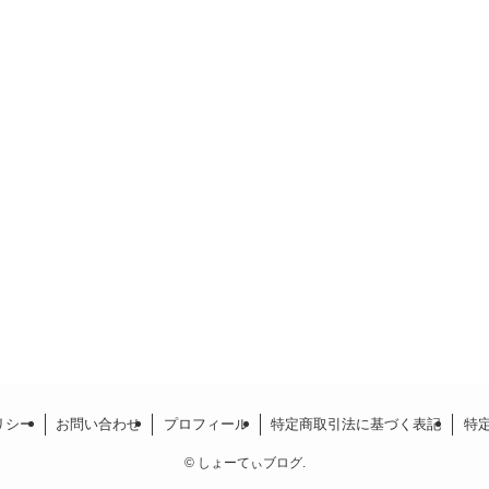
リシー
お問い合わせ
プロフィール
特定商取引法に基づく表記
特
©
しょーてぃブログ.