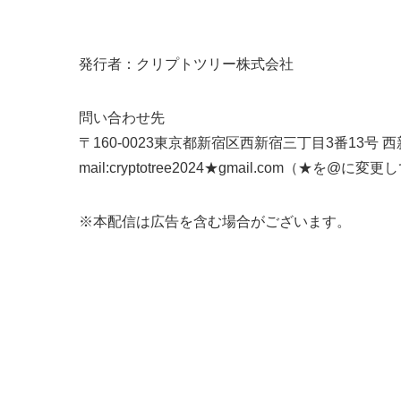
発行者：クリプトツリー株式会社
問い合わせ先
〒160-0023東京都新宿区西新宿三丁目3番13号 
mail:cryptotree2024★gmail.com（★を@に
※本配信は広告を含む場合がございます。