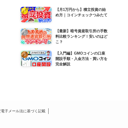
【月1万円から】積立投資の始
め方｜コインチェックつみたて
【最新】暗号資産取引所の手数
料比較ランキング！安いのはど
こ？
【入門編】GMOコインの口座
開設手順・入金方法・買い方を
完全解説
定電子メール法に基づく記載