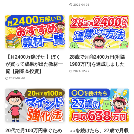
2025-04-03
【月2400万稼げた 】ぼく
28歳で月商2400万円(利益
が買って成果が出た教材一
1900万円)を達成しました
覧【副業＆投資】
2024-12-27
2025-02-10
20代で月100万円稼ぐため
○○を続けたら、27歳で月収