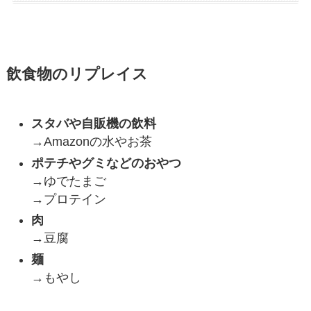
飲食物のリプレイス
スタバや自販機の飲料
→Amazonの水やお茶
ポテチやグミなどのおやつ
→ゆでたまご
→プロテイン
肉
→豆腐
麺
→もやし