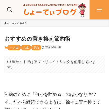
ホーム
✓ お金
おすすめの置き換え節約術
2025-07-18
✓ お金
お金
節約
当サイトではアフィリエイトリンクを使用していま
す。
節約のために「何かを辞める」のはかなりキツ
イ。だから継続できるように、徐々に置き換えて