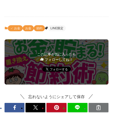
✓ お金
お金
節約
LINE限定
この記事が気に入ったら
フォローしてね！
忘れないようにシェアして保存