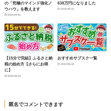
の「究極のマインド強化ノ
638万円になりました
ウハウ」を教えます
2024-05-10
2024-05-31
【15分で完結】ふるさと納
おすすめサブスク一覧
税の始め方【さらにお得
2023-06-18
に】
2023-09-10
匿名でコメントできます