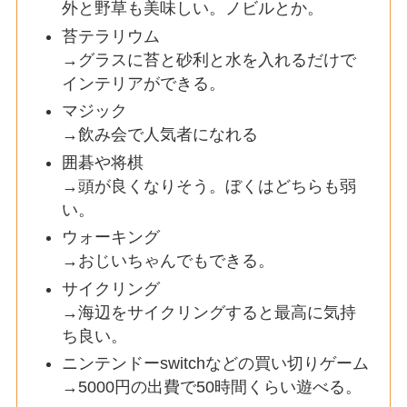
外と野草も美味しい。ノビルとか。
苔テラリウム
→グラスに苔と砂利と水を入れるだけで
インテリアができる。
マジック
→飲み会で人気者になれる
囲碁や将棋
→頭が良くなりそう。ぼくはどちらも弱
い。
ウォーキング
→おじいちゃんでもできる。
サイクリング
→海辺をサイクリングすると最高に気持
ち良い。
ニンテンドーswitchなどの買い切りゲーム
→5000円の出費で50時間くらい遊べる。