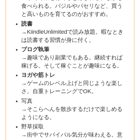
食べられる。バジルやパセリなど、買う
と高いものを育てるのがおすすめ。
読書
→KiindleUnlimitedで読み放題。暇なとき
は読書する習慣が身に付く。
ブログ執筆
→趣味であり副業でもある。継続すれば
稼げる。そして稼ぐことが趣味になる。
ヨガや筋トレ
→ゲームのレベル上げと同じような楽し
さ。自重トレーニングでOK。
写真
→そこらへんを散歩するだけで楽しめる
ようになる。
野草採取
→街中でサバイバル気分が味わえる。意