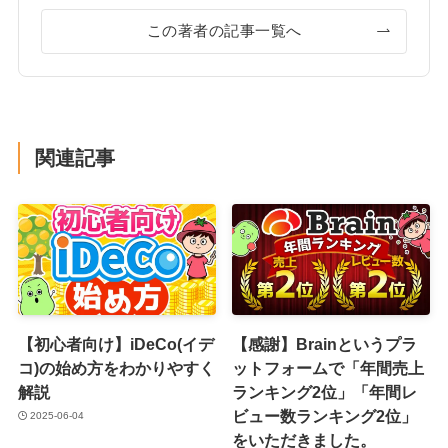
この著者の記事一覧へ
関連記事
【初心者向け】iDeCo(イデ
【感謝】Brainというプラ
コ)の始め方をわかりやすく
ットフォームで「年間売上
解説
ランキング2位」「年間レ
ビュー数ランキング2位」
2025-06-04
をいただきました。