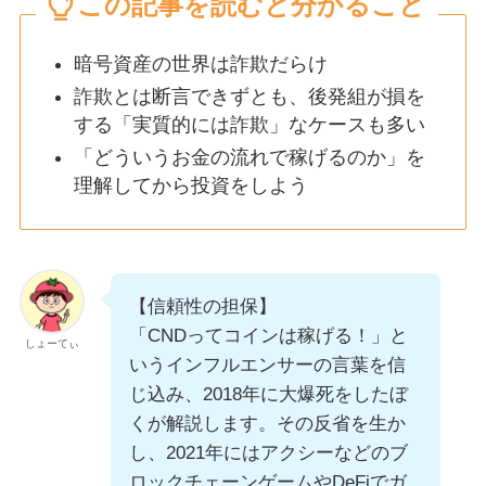
この記事を読むと分かること
暗号資産の世界は詐欺だらけ
詐欺とは断言できずとも、後発組が損を
する「実質的には詐欺」なケースも多い
「どういうお金の流れで稼げるのか」を
理解してから投資をしよう
【信頼性の担保】
「CNDってコインは稼げる！」と
しょーてぃ
いうインフルエンサーの言葉を信
じ込み、2018年に大爆死をしたぼ
くが解説します。その反省を生か
し、2021年にはアクシーなどのブ
ロックチェーンゲームやDeFiでガ