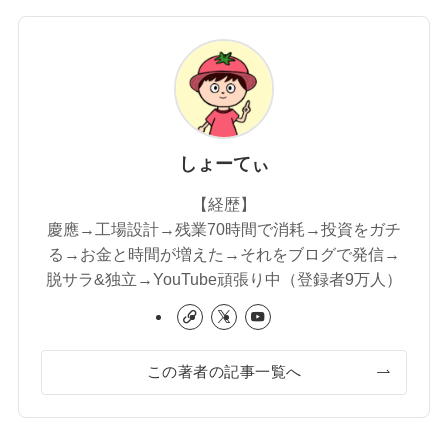
しょーてぃ
【経歴】
慶應→工場設計→残業70時間で消耗→投資をガチ
る→お金と時間が増えた→それをブログで発信→
脱サラ&独立→YouTube頑張り中（登録者9万人）
この著者の記事一覧へ