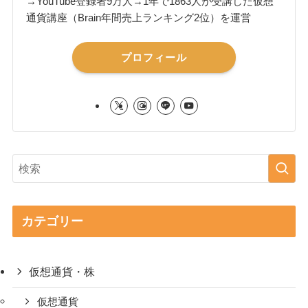
→YouTube登録者9万人→1年で1863人が受講した仮想
通貨講座（Brain年間売上ランキング2位）を運営
プロフィール
カテゴリー
仮想通貨・株
仮想通貨