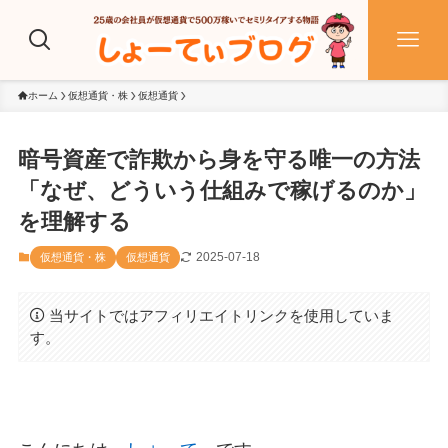
ホーム
仮想通貨・株
仮想通貨
暗号資産で詐欺から身を守る唯一の方法
「なぜ、どういう仕組みで稼げるのか」
を理解する
2025-07-18
仮想通貨・株
仮想通貨
当サイトではアフィリエイトリンクを使用していま
す。