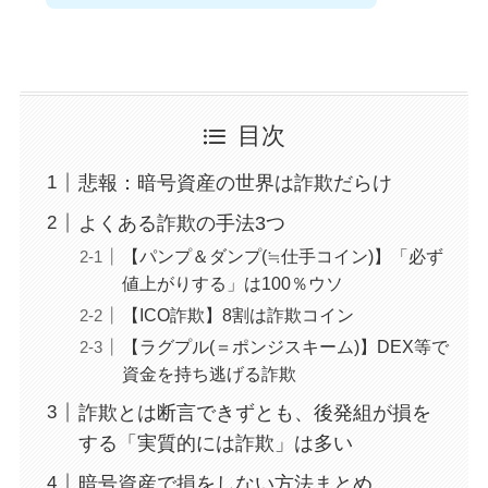
目次
悲報：暗号資産の世界は詐欺だらけ
よくある詐欺の手法3つ
【パンプ＆ダンプ(≒仕手コイン)】「必ず
値上がりする」は100％ウソ
【ICO詐欺】8割は詐欺コイン
【ラグプル(＝ポンジスキーム)】DEX等で
資金を持ち逃げる詐欺
詐欺とは断言できずとも、後発組が損を
する「実質的には詐欺」は多い
暗号資産で損をしない方法まとめ