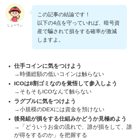
この記事の結論です！
以下の4点を守っていれば、暗号資
しょーてぃ
産で騙されて損をする確率が激減
しますよ。
仕手コインに気をつけよう
→時価総額の低いコインは触らない
ICOは8割ゴミなのを覚悟して参入しよう
→そもそもICOなんて触らない
ラグプルに気をつけよう
→小規模のDEXには資金を預けない
後発組が損をする仕組みかどうか見極めよう
→「どういうお金の流れで、誰が損をして、誰
が得をするのか」を把握する