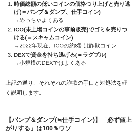
時価総額の低いコインの価格つり上げと売り逃
げ(＝パンプ＆ダンプ、仕手コイン)
→めっちゃよくある
ICO(未上場コインの事前販売)でゴミを売りつ
ける(＝スキャムコイン)
→2022年現在、ICOの約8割は詐欺コイン
DEXで資金を持ち逃げる(＝ラグプル)
→小規模のDEXではよくある
上記の通り。それぞれの詐欺の手口と対処法を軽
く説明します。
【パンプ＆ダンプ(≒仕手コイン)】「必ず値上
がりする」は100％ウソ