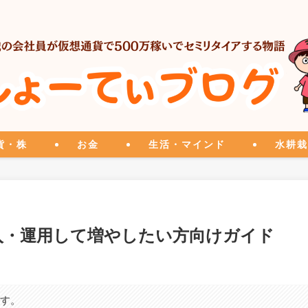
貨・株
お金
生活・マインド
水耕栽
入・運用して増やしたい方向けガイド
ます。