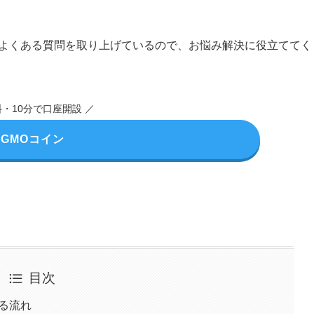
他よくある質問を取り上げているので、お悩み解決に役立ててく
料・10分で口座開設 ／
GMOコイン
目次
る流れ