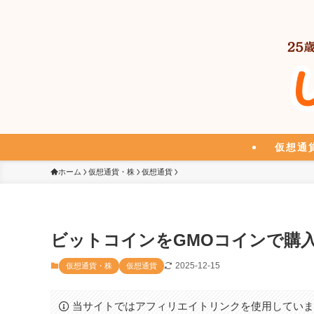
仮想通
ホーム
仮想通貨・株
仮想通貨
ビットコインをGMOコインで購
2025-12-15
仮想通貨・株
仮想通貨
当サイトではアフィリエイトリンクを使用してい