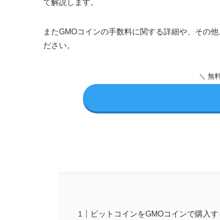
て解説します。
またGMOコインの手数料に関する詳細や、その
ださい。
＼ 無
ビットコインをGMOコインで購入す