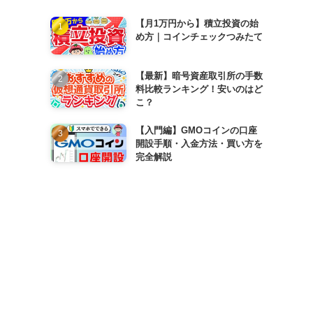
【月1万円から】積立投資の始
め方｜コインチェックつみたて
【最新】暗号資産取引所の手数
料比較ランキング！安いのはど
こ？
【入門編】GMOコインの口座
開設手順・入金方法・買い方を
完全解説