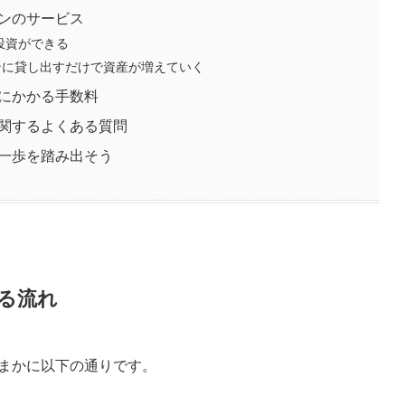
インのサービス
投資ができる
ンに貸し出すだけで資産が増えていく
時にかかる手数料
に関するよくある質問
第一歩を踏み出そう
る流れ
まかに以下の通りです。