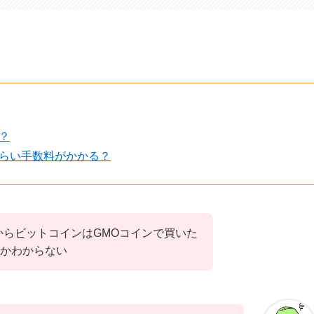
？
くらい手数料がかかる？
からビットコインはGMOコインで買いた
かわからない