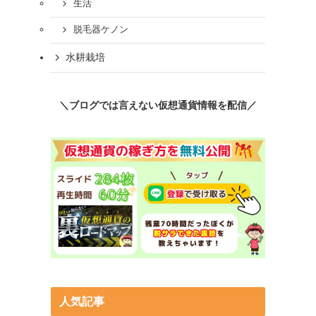
生活
脱毛器ケノン
水耕栽培
＼ブログでは言えない仮想通貨情報を配信／
人気記事