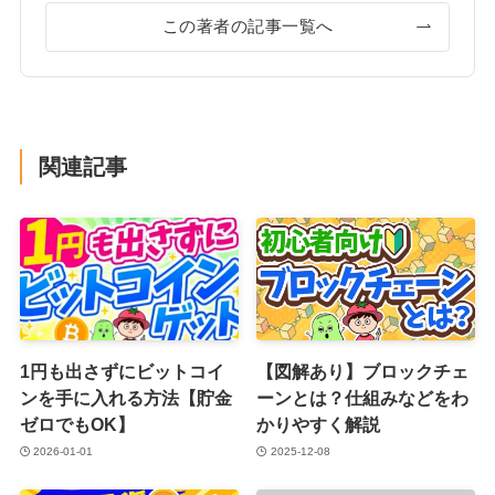
この著者の記事一覧へ
関連記事
1円も出さずにビットコイ
【図解あり】ブロックチェ
ンを手に入れる方法【貯金
ーンとは？仕組みなどをわ
ゼロでもOK】
かりやすく解説
2026-01-01
2025-12-08