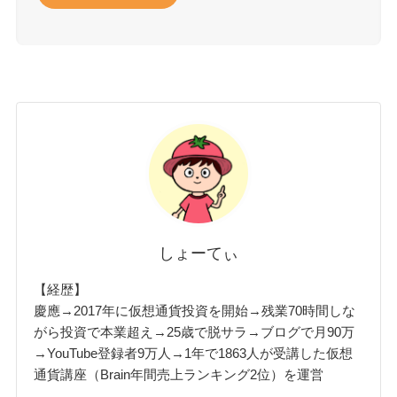
しょーてぃ
【経歴】
慶應→2017年に仮想通貨投資を開始→残業70時間しな
がら投資で本業超え→25歳で脱サラ→ブログで月90万
→YouTube登録者9万人→1年で1863人が受講した仮想
通貨講座（Brain年間売上ランキング2位）を運営