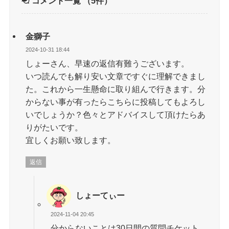
コメント一覧
（5件）
金獅子
2024-10-31 18:44
しょーさん、早速の返信有難うございます。
いつ読んでも解り安い文章ですぐに理解できまし
た。これから一生懸命に取り組んで行きます。分
からない事が有ったらこちらに投稿してもよろし
いでしょうか？色々とアドバイスして頂けたらあ
りがたいです。
宜しくお願い致します。
返信
しょーてぃー
2024-11-04 20:45
分からないことは30日間の質問チケット