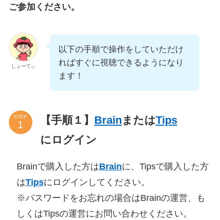
ご参加ください。
以下の手順で操作をしていただけ
ればすぐに視聴できるようになり
しょーてぃ
ます！
【手順１】
Brain
または
Tips
STEP
にログイン
Brainで購入した方は
Brain
に、Tipsで購入した方
は
Tips
にログインしてください。
※パスワードをお忘れの場合はBrainの運営、も
しくはTipsの運営にお問い合わせください。