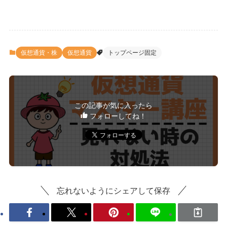
仮想通貨・株
仮想通貨
トップページ固定
この記事が気に入ったら
フォローしてね！
忘れないようにシェアして保存