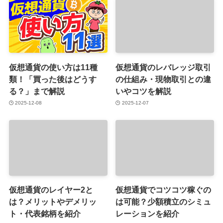
仮想通貨の使い方は11種
仮想通貨のレバレッジ取引
類！「買った後はどうす
の仕組み・現物取引との違
る？」まで解説
いやコツを解説
2025-12-08
2025-12-07
仮想通貨のレイヤー2と
仮想通貨でコツコツ稼ぐの
は？メリットやデメリッ
は可能？少額積立のシミュ
ト・代表銘柄を紹介
レーションを紹介